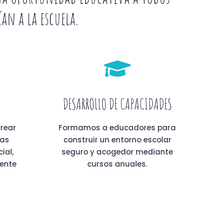
an a la escuela.
DESARROLLO DE CAPACIDADES
rear
Formamos a educadores para
vas
construir un entorno escolar
ial,
seguro y acogedor mediante
ente
cursos anuales.