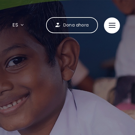
ES
Dona ahora