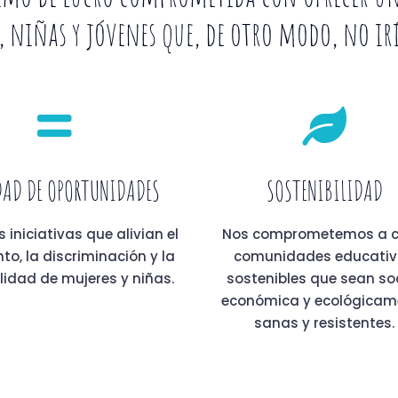
 niñas y jóvenes que, de otro modo, no irí
AD DE OPORTUNIDADES
SOSTENIBILIDAD
iniciativas que alivian el
Nos comprometemos a c
to, la discriminación y la
comunidades educati
lidad de mujeres y niñas.
sostenibles que sean soc
económica y ecológicam
sanas y resistentes.