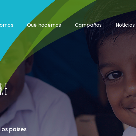
somos
Qué hacemos
Campañas
Noticias
re
los países