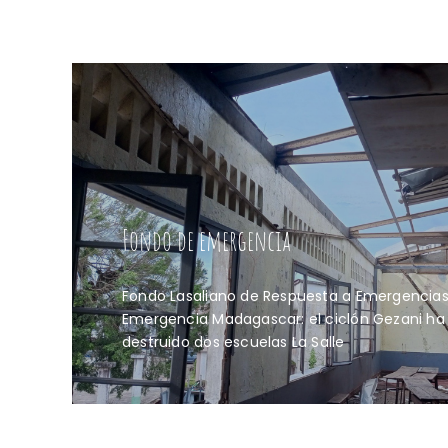
Fondo de emergencia
Fondo Lasaliano de Respuesta a Emergencia
Emergencia Madagascar: el ciclón Gezani ha
destruido dos escuelas La Salle