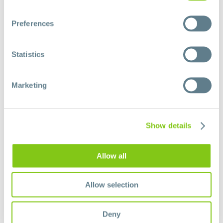
Preferences
Statistics
Instagram
Marketing
Show details
Allow all
Allow selection
Occhi Aperti – CasArcobaleno (@occhiaperti_casarcobaleno)
Deny