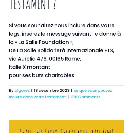
TESTAMENT ?
Si vous souhaitez nous inclure dans votre
legs, insérez le message suivant : e donne à
la « La Salle Foundation »,
De La Salle Solidarietà Internazionale ETS,
via Aurelia 476, 00165 Rome,
Italie X montant
pour ses buts charitables
By
algores
|
18 décembre 2023
|
ce que vous pouvez
inclure dans votre testament.
|
316 Comments
Share This Story, Choose Your Platform!