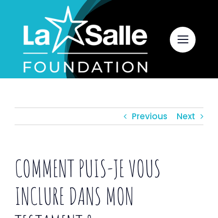
Skip
to
content
Previous
Next
COMMENT PUIS-JE VOUS
INCLURE DANS MON